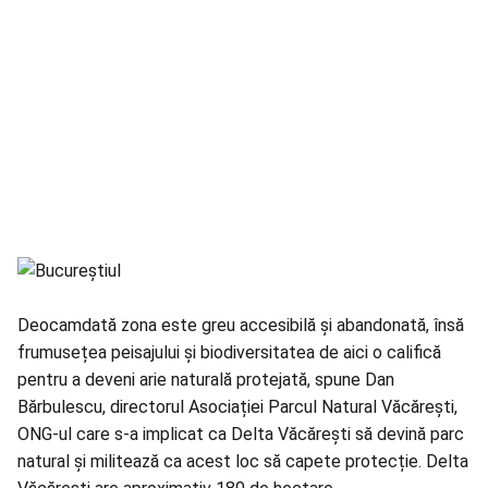
Deocamdată zona este greu accesibilă și abandonată, însă
frumusețea peisajului și biodiversitatea de aici o califică
pentru a deveni arie naturală protejată, spune Dan
Bărbulescu, directorul Asociației Parcul Natural Văcărești,
ONG-ul care s-a implicat ca Delta Văcărești să devină parc
natural și militează ca acest loc să capete protecție. Delta