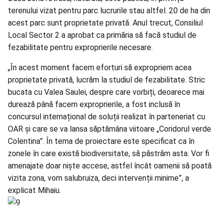
terenului vizat pentru parc lucrurile stau altfel. 20 de ha din
acest parc sunt proprietate privată. Anul trecut, Consiliul
Local Sector 2 a aprobat ca primăria să facă studiul de
fezabilitate pentru exproprierile necesare.
„În acest moment facem eforturi să expropriem acea
proprietate privată, lucrăm la studiul de fezabilitate. Stric
bucata cu Valea Saulei, despre care vorbiți, deoarece mai
durează până facem exproprierile, a fost inclusă în
concursul internațional de soluții realizat în parteneriat cu
OAR și care se va lansa săptămâna viitoare „Coridorul verde
Colentina”. În tema de proiectare este specificat ca în
zonele în care există biodiversitate, să păstrăm asta. Vor fi
amenajate doar niște accese, astfel încât oamenii să poată
vizita zona, vom salubruiza, deci intervenții minime”, a
explicat Mihaiu.