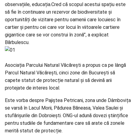
observațiile, educația.Cred că scopul acestui spațiu este
să fie în continuare un rezervor de biodiversitate și
oportunități de vizitare pentru oamenii care locuiesc în
cartier și pentru cei care vor locui în viitoarele cartiere
gigantice care se vor construi în zonă”, a explicat
Bărbulescu.
Asociația Parcului Natural Văcărești a propus ca pe lângă
Parcul Natural Văcărești, cinci zone din București să
capete statut de protecție natural și să devină arii
protejate de interes local.
Este vorba despre Pajiștea Petricani, zona unde Dâmbovița
se varsă în Lacul Morii, Pădurea Băneasa, Valea Saulei și
stufărișurile din Dobroiești. ONG-ul adună dovezi științifice
pentru studiile de fundamentare care să arate că zonele
merită statut de protecție.