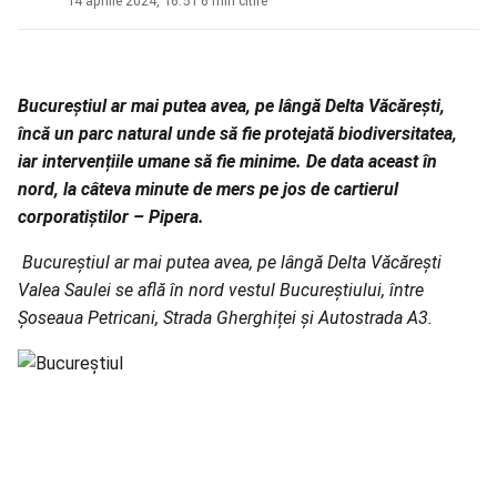
14 aprilie 2024, 16:51
·
6 min citire
Bucureștiul ar mai putea avea, pe lângă Delta Văcărești,
încă un parc natural unde să fie protejată biodiversitatea,
iar intervențiile umane să fie minime. De data aceast în
nord, la câteva minute de mers pe jos de cartierul
corporatiștilor – Pipera.
Bucureștiul
ar mai putea avea, pe lângă Delta Văcărești
Valea Saulei se află în nord vestul Bucureștiului, între
Șoseaua Petricani, Strada Gherghiței și Autostrada A3.