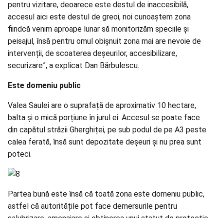
pentru vizitare, deoarece este destul de inaccesibilă,
accesul aici este destul de greoi, noi cunoaștem zona
fiindcă venim aproape lunar să monitorizăm speciile și
peisajul, însă pentru omul obișnuit zona mai are nevoie de
intervenții, de scoaterea deșeurilor, accesibilizare,
securizare”, a explicat Dan Bărbulescu.
Este domeniu public
Valea Saulei are o suprafață de aproximativ 10 hectare,
balta și o mică porțiune în jurul ei. Accesul se poate face
din capătul străzii Gherghiței, pe sub podul de pe A3 peste
calea ferată, însă sunt depozitate deșeuri și nu prea sunt
poteci.
Partea bună este însă că toată zona este domeniu public,
astfel că autoritățile pot face demersurile pentru