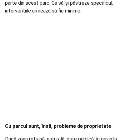
parte din acest parc. Ca să-și păstreze specificul,
intervențiile urmează să fie minime.
Cu parcul sunt, însă, probleme de proprietate
Dacă zona retrasă, naturală, este publică, în privința