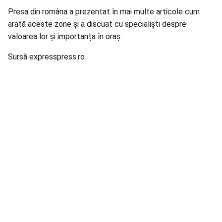
Presa din româna a prezentat în mai multe articole cum
arată aceste zone și a discuat cu specialiști despre
valoarea lor și importanța în oraș:
Sursă expresspress.ro