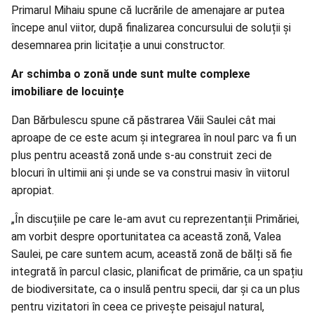
Primarul Mihaiu spune că lucrările de amenajare ar putea
începe anul viitor, după finalizarea concursului de soluții și
desemnarea prin licitație a unui constructor.
Ar schimba o zonă unde sunt multe complexe
imobiliare de locuințe
Dan Bărbulescu spune că păstrarea Văii Saulei cât mai
aproape de ce este acum și integrarea în noul parc va fi un
plus pentru această zonă unde s-au construit zeci de
blocuri în ultimii ani și unde se va construi masiv în viitorul
apropiat.
„În discuțiile pe care le-am avut cu reprezentanții Primăriei,
am vorbit despre oportunitatea ca această zonă, Valea
Saulei, pe care suntem acum, această zonă de bălți să fie
integrată în parcul clasic, planificat de primărie, ca un spațiu
de biodiversitate, ca o insulă pentru specii, dar și ca un plus
pentru vizitatori în ceea ce privește peisajul natural,