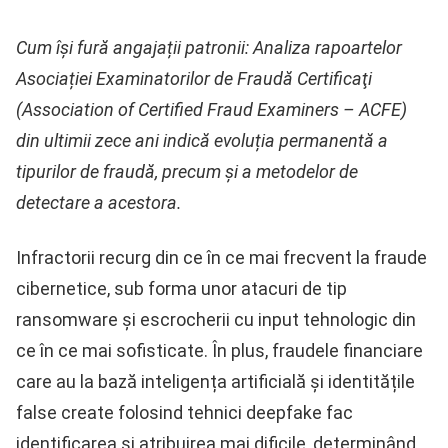
Cum își fură angajații patronii: Analiza rapoartelor
Asociației Examinatorilor de Fraudă Certificaţi
(Association of Certified Fraud Examiners – ACFE)
din ultimii zece ani indică evoluția permanentă a
tipurilor de fraudă, precum și a metodelor de
detectare a acestora.
Infractorii recurg din ce în ce mai frecvent la fraude
cibernetice, sub forma unor atacuri de tip
ransomware și escrocherii cu input tehnologic din
ce în ce mai sofisticate. În plus, fraudele financiare
care au la bază inteligența artificială și identitățile
false create folosind tehnici deepfake fac
identificarea și atribuirea mai dificile, determinând