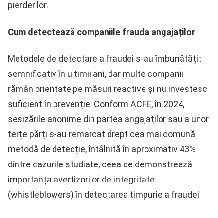
pierderilor.
Cum detectează companiile frauda angajaților
Metodele de detectare a fraudei s-au îmbunătățit
semnificativ în ultimii ani, dar multe companii
rămân orientate pe măsuri reactive și nu investesc
suficient în prevenție. Conform ACFE, în 2024,
sesizările anonime din partea angajaților sau a unor
terțe părți s-au remarcat drept cea mai comună
metodă de detecție, întâlnită în aproximativ 43%
dintre cazurile studiate, ceea ce demonstrează
importanța avertizorilor de integritate
(whistleblowers) în detectarea timpurie a fraudei.