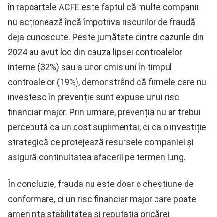
în rapoartele ACFE este faptul că multe companii
nu acționează încă împotriva riscurilor de fraudă
deja cunoscute. Peste jumătate dintre cazurile din
2024 au avut loc din cauza lipsei controalelor
interne (32%) sau a unor omisiuni în timpul
controalelor (19%), demonstrând că firmele care nu
investesc în prevenție sunt expuse unui risc
financiar major. Prin urmare, prevenția nu ar trebui
percepută ca un cost suplimentar, ci ca o investiție
strategică ce protejează resursele companiei și
asigură continuitatea afacerii pe termen lung.
În concluzie, frauda nu este doar o chestiune de
conformare, ci un risc financiar major care poate
amenința stabilitatea și reputația oricărei