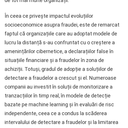
de tot mai multe organizații.
În ceea ce privește impactul evoluțiilor
socioeconomice asupra fraudei, este de remarcat
faptul că organizațiile care au adoptat modele de
lucru la distanță s-au confruntat cu o creștere a
amenințărilor cibernetice, a declarațiilor false în
situațiile financiare și a fraudelor în zona de
achiziții. Totuși, gradul de adopție a soluțiilor de
detectare a fraudelor a crescut și el. Numeroase
companii au investit în soluții de monitorizare a
tranzacțiilor în timp real, în modele de detecție
bazate pe machine learning și în evaluări de risc
independente, ceea ce a condus la scăderea
intervalului de detectare a fraudelor și la limitarea