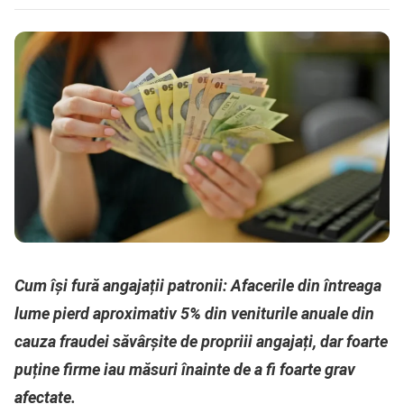
Cum își fură angajații patronii: Afacerile din întreaga
lume pierd aproximativ 5% din veniturile anuale din
cauza fraudei săvârșite de propriii angajați, dar foarte
puține firme iau măsuri înainte de a fi foarte grav
afectate.