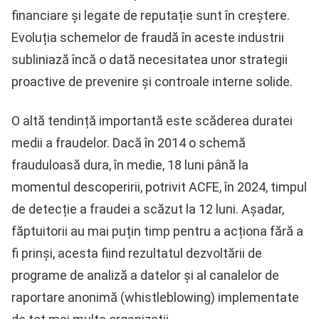
financiare și legate de reputație sunt în creștere.
Evoluția schemelor de fraudă în aceste industrii
subliniază încă o dată necesitatea unor strategii
proactive de prevenire și controale interne solide.
O altă tendință importantă este scăderea duratei
medii a fraudelor. Dacă în 2014 o schemă
frauduloasă dura, în medie, 18 luni până la
momentul descoperirii, potrivit ACFE, în 2024, timpul
de detecție a fraudei a scăzut la 12 luni. Așadar,
făptuitorii au mai puțin timp pentru a acționa fără a
fi prinși, acesta fiind rezultatul dezvoltării de
programe de analiză a datelor și al canalelor de
raportare anonimă (whistleblowing) implementate