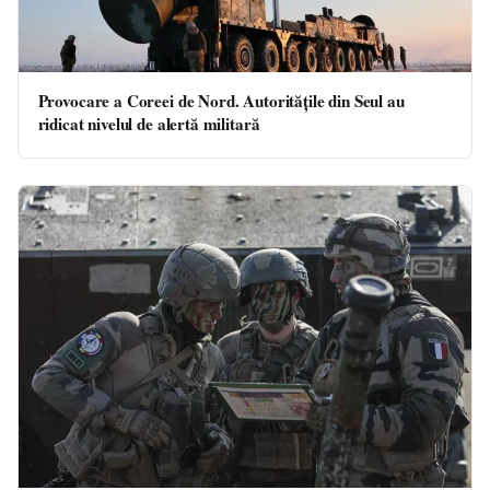
Provocare a Coreei de Nord. Autoritățile din Seul au
ridicat nivelul de alertă militară