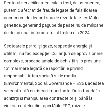
Sectorul serviciilor medicale a fost, de asemenea,
puternic afectat de fraude legate de falsificarea
unor cereri de decont sau de rezultatele testărilor
genetice, generând pagube de peste 40 de milioane
de dolari doar în trimestrul al treilea din 2024.
Sectoarele petrol și gaze, respectiv energie și
utilități, nu fac excepție. Cu lanțuri de aprovizionare
complexe, procese ample de achiziții și o presiune
tot mai mare legată de raportările privind
responsabilitatea socială și de mediu
(Environmental, Social, Governance – ESG), acestea
se confruntă cu riscuri importante. De la fraude în
achiziții și manipularea contractelor și până la
vicierea datelor din raportările ESG, mizele