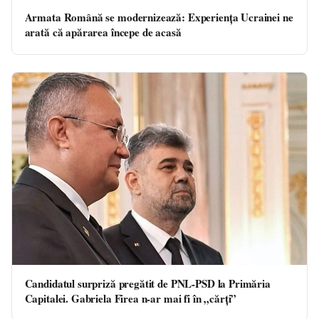
Armata Română se modernizează: Experiența Ucrainei ne
arată că apărarea începe de acasă
Candidatul surpriză pregătit de PNL-PSD la Primăria
Capitalei. Gabriela Firea n-ar mai fi în „cărți”