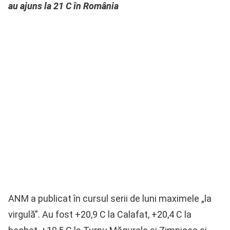
au ajuns la 21 C în România
ANM a publicat în cursul serii de luni maximele „la
virgulă”. Au fost +20,9 C la Calafat, +20,4 C la