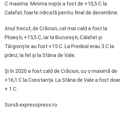
C maxima. Minima nopții a fost de +10,5 C la
Calafat, foarte ridicată pentru final de decembrie.
Anul trecut, de Crăciun, cel mai cald a fost la
Ploiești, +15,5 C, iar la București, Calafat și
Târgoviște au fost +15 C. La Predeal erau 3 C la
prânz, la fel și la Stâna de Vale.
Și în 2020 a fost cald de Crăciun, cu o maximă de
+16,1 C la Constanța. La Stâna de Vale a fost doar
+ 1 C.
Sursă expresspress.ro