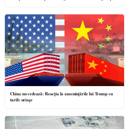
China nu cedează: Reacția la amenințările lui Trump cu
tarife uriașe