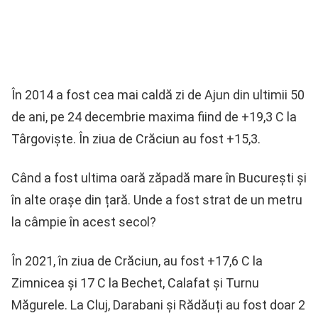
În 2014 a fost cea mai caldă zi de Ajun din ultimii 50
de ani, pe 24 decembrie maxima fiind de +19,3 C la
Târgoviște. În ziua de Crăciun au fost +15,3.
Când a fost ultima oară zăpadă mare în București și
în alte orașe din țară. Unde a fost strat de un metru
la câmpie în acest secol?
În 2021, în ziua de Crăciun, au fost +17,6 C la
Zimnicea și 17 C la Bechet, Calafat și Turnu
Măgurele. La Cluj, Darabani și Rădăuți au fost doar 2