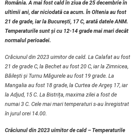
România. A mai fost cald în ziua de 25 decembrie în
ultimii ani, dar niciodată ca acum. În Oltenia au fost
21 de grade, iar la București, 17 C, arată datele ANM.
Temperaturile sunt și cu 12-14 grade mai mari decât
normalul perioadei.
Crăciunul din 2023 uimitor de cald. La Calafat au fost
21 de grade C, la Bechet au fost 20 C, iar la Zimnicea,
Băilești și Turnu Măgurele au fost 19 grade. La
Mangalia au fost 18 grade, la Curtea de Argeș 17, iar
la Adjud, 15 C. La Bistrița, maxima zilei a fost de
numai 3 C. Cele mai mari temperaturi s-au înregistrat
în jurul orei 14.00.
Crăciunul din 2023 uimitor de cald – Temperaturile