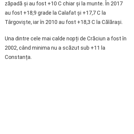
zăpadă și au fost +10 C chiar și la munte. În 2017
au fost +18,9 grade la Calafat și +17,7 C la
Târgoviște, iar în 2010 au fost +18,3 C la Călărași.
Una dintre cele mai calde nopți de Crăciun a fost în
2002, când minima nu a scăzut sub +11 la
Constanța.