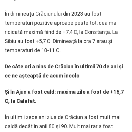
În dimineața Crăciunului din 2023 au fost
temperaturi pozitive aproape peste tot, cea mai
ridicată maximă fiind de +7,4 C, la Constanța. La
Sibiu au fost +5,7 C. Dimineață la ora 7 erau și
temperaturi de 10-11 C.
De câte ori a nins de Crăciun în ultimii 70 de ani și
ce ne așteaptă de acum încolo
Și în Ajun a fost cald: maxima zile a fost de +16,7
C, la Calafat.
În ultimii zece ani ziua de Crăciun a fost mult mai
caldă decât în anii 80 și 90. Mult mai rar a fost