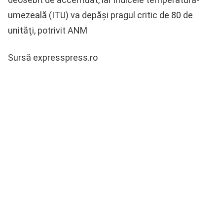
umezeală (ITU) va depăşi pragul critic de 80 de
unităţi, potrivit ANM
Sursă expresspress.ro