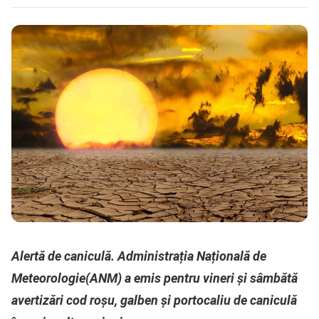
Alertă de caniculă. Administrația Națională de
Meteorologie(ANM) a emis pentru vineri şi sâmbătă
avertizări cod roșu, galben şi portocaliu de caniculă