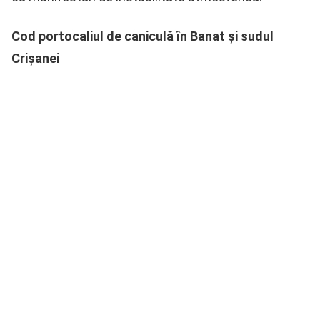
Cod portocaliul de caniculă în Banat și sudul
Crişanei