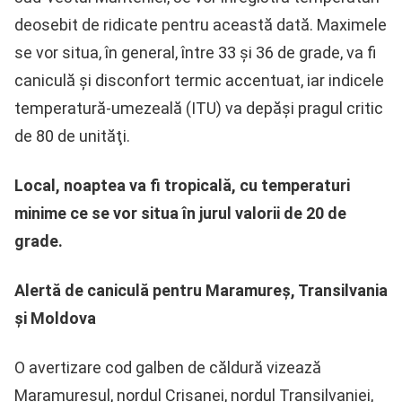
deosebit de ridicate pentru această dată. Maximele
se vor situa, în general, între 33 şi 36 de grade, va fi
caniculă şi disconfort termic accentuat, iar indicele
temperatură-umezeală (ITU) va depăşi pragul critic
de 80 de unităţi.
Local, noaptea va fi tropicală, cu temperaturi
minime ce se vor situa în jurul valorii de 20 de
grade.
Alertă de caniculă pentru Maramureș, Transilvania
și Moldova
O avertizare cod galben de căldură vizează
Maramureşul, nordul Crişanei, nordul Transilvaniei,