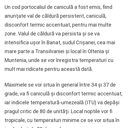
Un cod portocaliul de caniculă a fost emis, fiind
anunţate val de căldură persistent, caniculă,
disconfort termic accentuat, pentru mai multe
zone. Valul de căldură va persista şi se va
intensifica uşor în Banat, sudul Crişanei, cea mai
mare parte a Transilvaniei şi local în Oltenia şi
Muntenia, unde se vor înregistra temperaturi cu
mult mai ridicate pentru această dată.
Maximele se vor situa în general între 34 şi 37 de
grade, va fi caniculă şi disconfort termic accentuat,
iar indicele temperatură-umezeală (ITU) va depăşi
pragul critic de 80 de unităţi. Local noptile vor fi
tropicale, cu temperaturi minime ce se vor situa în