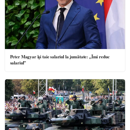
Peter Magyar își taie salariul la jumătate: „Îmi reduc
salariul”