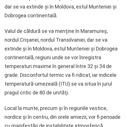
dar se va extinde şi în Moldova, estul Munteniei şi
Dobrogea continentală.
Valul de căldură se va menţine în Maramureş,
nordul Crişanei, nordul Transilvaniei, dar se va
extinde şi în Moldova, estul Munteniei şi Dobrogea
continentală, regiuni unde se vor înregistra
temperaturi maxime în general între 32 şi 34 de
grade. Disconfortul termic va fi ridicat, iar indicele
temperatură-umezeală (ITU) se va situa în jurul
pragul critic de 80 de unităţi.
Local la munte, precum şi în regiunile vestice,
nordice şi în centru, din orele amiezii, vor fi perioade
cu manifestări de instabilitate atmosferică.