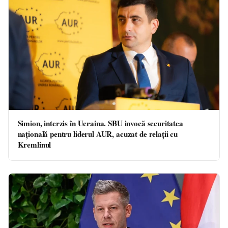
Simion, interzis în Ucraina. SBU invocă securitatea
națională pentru liderul AUR, acuzat de relații cu
Kremlinul