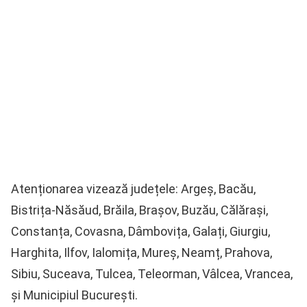
Atenționarea vizează județele: Argeș, Bacău,
Bistrița-Năsăud, Brăila, Brașov, Buzău, Călărași,
Constanța, Covasna, Dâmbovița, Galați, Giurgiu,
Harghita, Ilfov, Ialomița, Mureș, Neamț, Prahova,
Sibiu, Suceava, Tulcea, Teleorman, Vâlcea, Vrancea,
și Municipiul București.