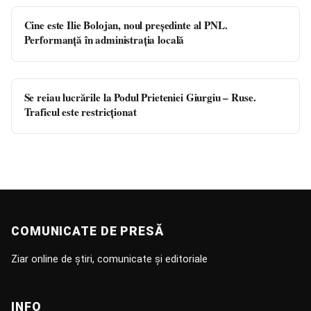
Cine este Ilie Bolojan, noul președinte al PNL.
Performanță în administrația locală
Se reiau lucrările la Podul Prieteniei Giurgiu – Ruse.
Traficul este restricţionat
COMUNICATE DE PRESĂ
Ziar online de știri, comunicate și editoriale
INFO