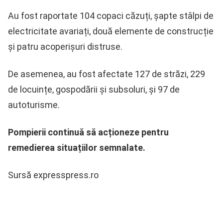
Au fost raportate 104 copaci căzuți, șapte stâlpi de
electricitate avariați, două elemente de construcție
și patru acoperișuri distruse.
De asemenea, au fost afectate 127 de străzi, 229
de locuințe, gospodării și subsoluri, și 97 de
autoturisme.
Pompierii continuă să acționeze pentru
remedierea situațiilor semnalate.
Sursă expresspress.ro