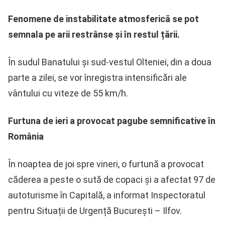
Fenomene de instabilitate atmosferică se pot
semnala pe arii restrânse și în restul țării.
În sudul Banatului și sud-vestul Olteniei, din a doua
parte a zilei, se vor înregistra intensificări ale
vântului cu viteze de 55 km/h.
Furtuna de ieri a provocat pagube semnificative în
România
În noaptea de joi spre vineri, o furtună a provocat
căderea a peste o sută de copaci și a afectat 97 de
autoturisme în Capitală, a informat Inspectoratul
pentru Situații de Urgență București – Ilfov.