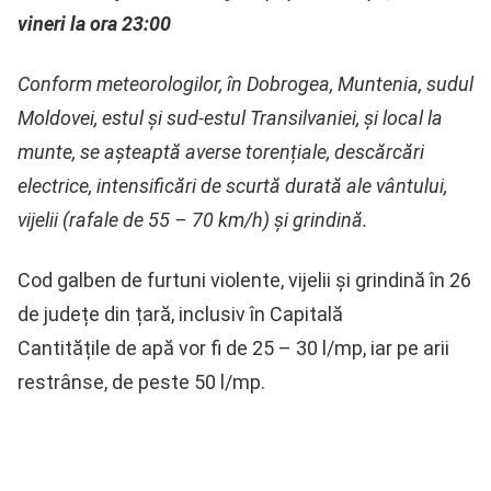
vineri la ora 23:00
Conform meteorologilor, în Dobrogea, Muntenia, sudul
Moldovei, estul și sud-estul Transilvaniei, și local la
munte, se așteaptă averse torențiale, descărcări
electrice, intensificări de scurtă durată ale vântului,
vijelii (rafale de 55 – 70 km/h) și grindină.
Cod galben de furtuni violente, vijelii și grindină în 26
de județe din țară, inclusiv în Capitală
Cantitățile de apă vor fi de 25 – 30 l/mp, iar pe arii
restrânse, de peste 50 l/mp.