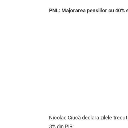
PNL: Majorarea pensiilor cu 40% 
Nicolae Ciucă declara zilele trecute
3% din PIB: