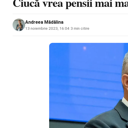
Ciucă vrea pensii mai ma
Andreea Mădălina
13 noiembrie 2023, 16:04
·
3 min citire