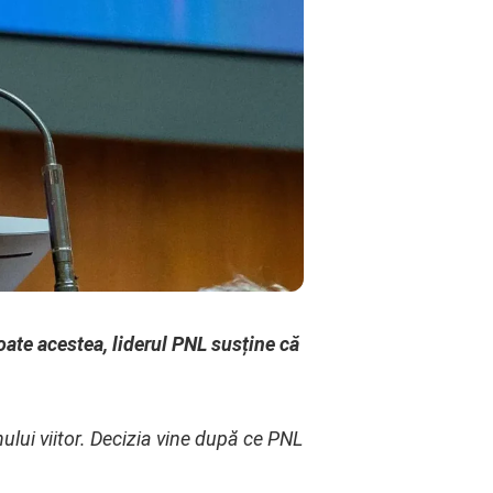
toate acestea, liderul PNL susține că
ului viitor. Decizia vine după ce PNL