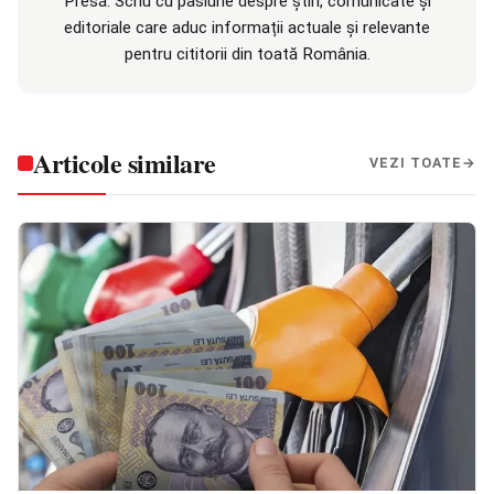
Presă. Scriu cu pasiune despre știri, comunicate și
editoriale care aduc informații actuale și relevante
pentru cititorii din toată România.
Articole similare
VEZI TOATE