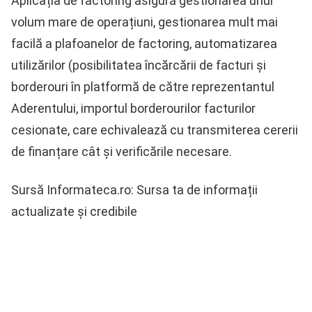
Aplicația de factoring asigură gestionarea unui
volum mare de operațiuni, gestionarea mult mai
facilă a plafoanelor de factoring, automatizarea
utilizărilor (posibilitatea încărcării de facturi și
borderouri în platformă de către reprezentantul
Aderentului, importul borderourilor facturilor
cesionate, care echivalează cu transmiterea cererii
de finanțare cât și verificările necesare.
Sursă Informateca.ro: Sursa ta de informații
actualizate și credibile