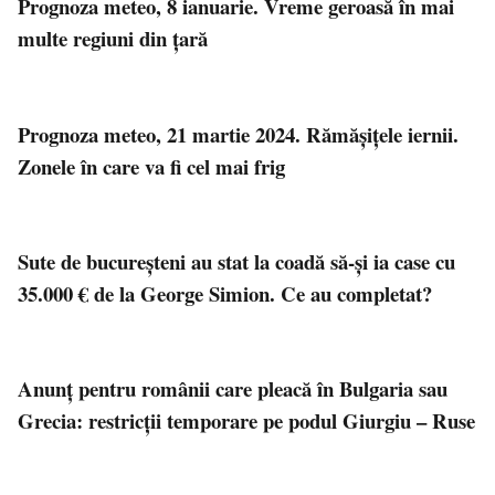
Prognoza meteo, 8 ianuarie. Vreme geroasă în mai
multe regiuni din țară
Prognoza meteo, 21 martie 2024. Rămășițele iernii.
Zonele în care va fi cel mai frig
Sute de bucureșteni au stat la coadă să-și ia case cu
35.000 € de la George Simion. Ce au completat?
Anunț pentru românii care pleacă în Bulgaria sau
Grecia: restricții temporare pe podul Giurgiu – Ruse