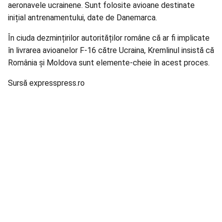
aeronavele ucrainene. Sunt folosite avioane destinate
inițial antrenamentului, date de Danemarca.
În ciuda dezmințirilor autorităților române că ar fi implicate
în livrarea avioanelor F-16 către Ucraina, Kremlinul insistă că
România și Moldova sunt elemente-cheie în acest proces.
Sursă expresspress.ro