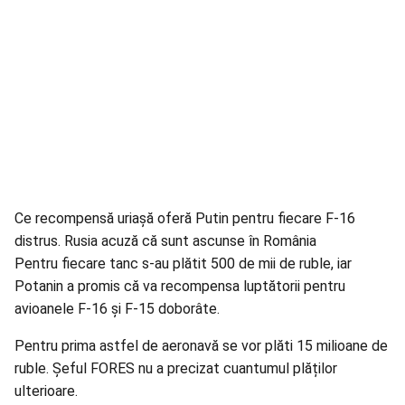
Ce recompensă uriașă oferă Putin pentru fiecare F-16
distrus. Rusia acuză că sunt ascunse în România
Pentru fiecare tanc s-au plătit 500 de mii de ruble, iar
Potanin a promis că va recompensa luptătorii pentru
avioanele F-16 și F-15 doborâte.
Pentru prima astfel de aeronavă se vor plăti 15 milioane de
ruble. Șeful FORES nu a precizat cuantumul plăților
ulterioare.