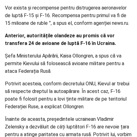
Vor exista și recompense pentru distrugerea aeronavelor
de luptă F-15 și F-16. Recompensa pentru primul va fi de
15 milioane de ruble ”, a spus el, conform agenției news.ru.
Anterior, autoritățile olandeze au promis că vor
transfera 24 de avioane de luptă F-16 în Ucraina.
Șefa Ministerului Apărării, Kaisa Ollongren, a spus că va
permite Kievului să folosească avioane militare pentru a
ataca Federația Rusă.
Potrivit acesteia, conform decretului ONU, Kievul ar trebui
să respecte dreptul la autoapărare. În acest caz, F-16
poate fi folosit pentru a lovi ținte militare de pe teritoriul
Federației Ruse, a explicat Ollongren.
Înainte de aceasta, președintele ucrainean Vladimir
Zelensky a dezvăluit de câți luptători F-16 are nevoie țara
pentru a atinge paritatea cu armata rusă. Potrivit lui, vorbim