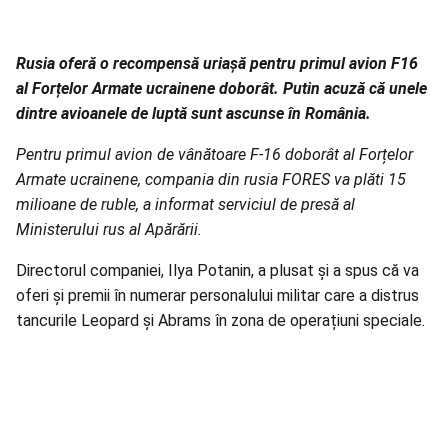
Rusia oferă o recompensă uriașă pentru primul avion F16
al Forțelor Armate ucrainene doborât. Putin acuză că unele
dintre avioanele de luptă sunt ascunse în România.
Pentru primul avion de vânătoare F-16 doborât al Forțelor
Armate ucrainene, compania din rusia FORES va plăti 15
milioane de ruble, a informat serviciul de presă al
Ministerului rus al Apărării.
Directorul companiei, Ilya Potanin, a plusat și a spus că va
oferi și premii în numerar personalului militar care a distrus
tancurile Leopard și Abrams în zona de operațiuni speciale.