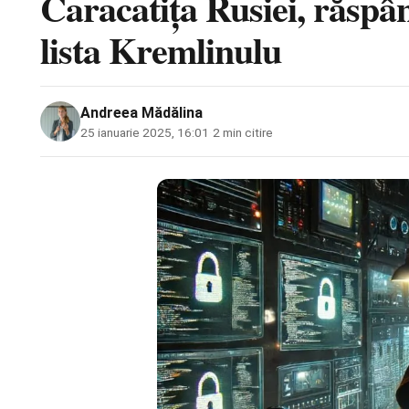
Caracatița Rusiei, răspâ
lista Kremlinulu
Andreea Mădălina
25 ianuarie 2025, 16:01
·
2 min citire