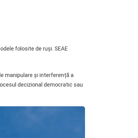
odele folosite de ruși. SEAE
 de manipulare și interferență a
 procesul decizional democratic sau