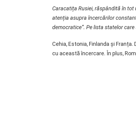
Caracatița Rusiei, răspândită în to
atenția asupra încercărilor constante
democratice”. Pe lista statelor ca
Cehia, Estonia, Finlanda și Franța.
cu această încercare. În plus, Rom