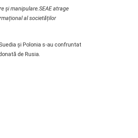
are și manipulare.SEAE atrage
rmațional al societăților
 Suedia și Polonia s-au confruntat
rdonată de Rusia.