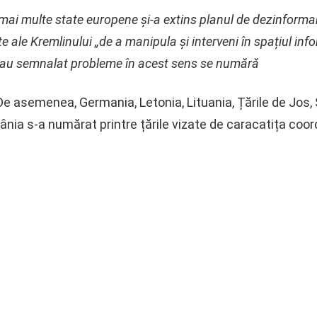
t mai multe state europene și-a extins planul de dezinform
 ale Kremlinului „de a manipula și interveni în spațiul info
re au semnalat probleme în acest sens se numără
 De asemenea, Germania, Letonia, Lituania, Țările de Jos,
ânia s-a numărat printre țările vizate de caracatița coo