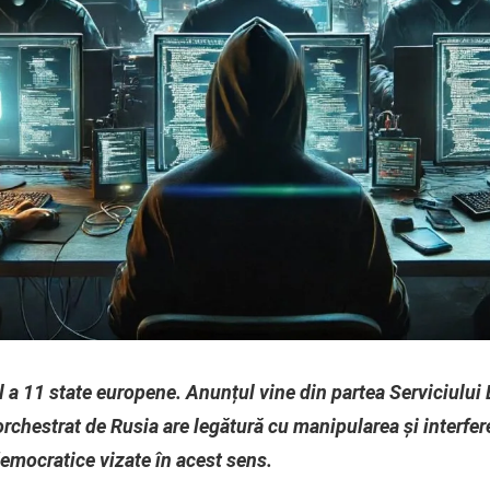
lul a 11 state europene. Anunțul vine din partea Serviciulu
rchestrat de Rusia are legătură cu manipularea și interfere
democratice vizate în acest sens.