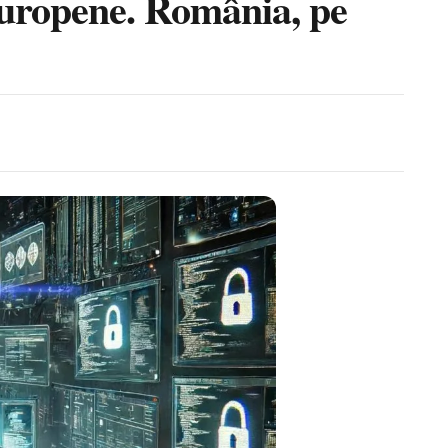
 europene. România, pe