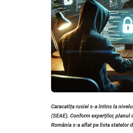
Caracatița rusiei s-a întins la nive
(SEAE). Conform experților, planul o
România s-a aflat pe lista statelor 