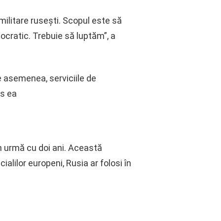
militare rusești. Scopul este să
ocratic. Trebuie să luptăm”, a
De asemenea, serviciile de
us ea
n urmă cu doi ani. Această
ialilor europeni, Rusia ar folosi în