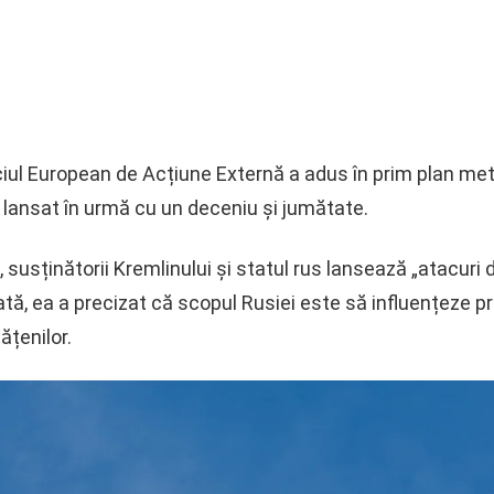
ciul European de Acțiune Externă a adus în prim plan met
t lansat în urmă cu un deceniu și jumătate.
, susținătorii Kremlinului și statul rus lansează „atacuri
dată, ea a precizat că scopul Rusiei este să influențeze
ățenilor.