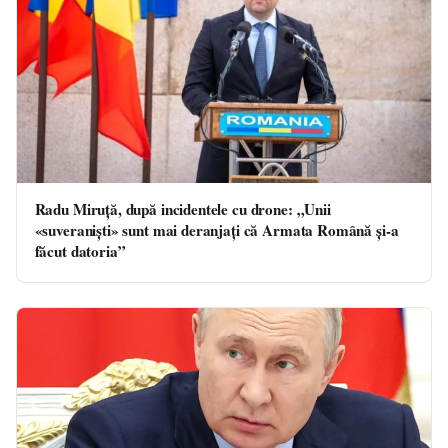
Radu Miruță, după incidentele cu drone: „Unii
«suveraniști» sunt mai deranjați că Armata Română și-a
făcut datoria”