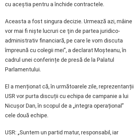
cu aceştia pentru a închide contractele.
Aceasta a fost singura decizie. Urmează azi, mâine
vor mai fi nişte lucruri ce ţin de partea juridico-
administrativ financiară, pe care le vom discuta
împreună cu colegii mei”, a declarat Moşteanu, în
cadrul unei conferințe de presă de la Palatul
Parlamentului.
El a menționat că, în următoarele zile, reprezentanții
USR vor purta discuții cu echipa de campanie a lui
Nicușor Dan, în scopul de a „integra operațional”
cele două echipe.
USR: „Suntem un partid matur, responsabil, iar