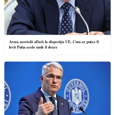
Arma mortală aflată la dispoziția UE. Cum ar putea fi
lovit Putin acolo unde îl doare