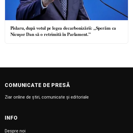
Pîslaru, după votul pe legea decarbonizării: „Sperăm ca
Nicușor Dan să o retrimită în Parlament.”
COMUNICATE DE PRESĂ
Ziar online de știri, comunicate și editoriale
INFO
Despre noi