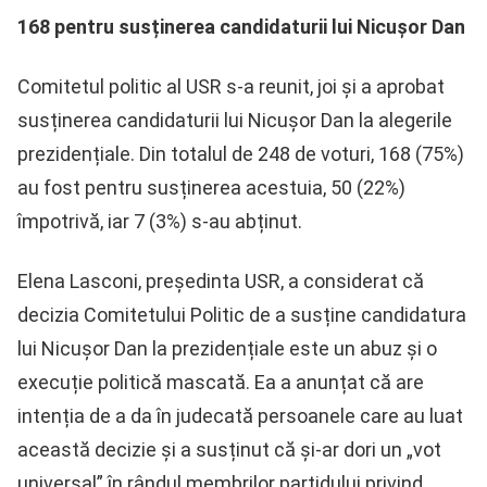
168 pentru susținerea candidaturii lui Nicușor Dan
Comitetul politic al USR s-a reunit, joi și a aprobat
susținerea candidaturii lui Nicușor Dan la alegerile
prezidențiale. Din totalul de 248 de voturi, 168 (75%)
au fost pentru susținerea acestuia, 50 (22%)
împotrivă, iar 7 (3%) s-au abținut.
Elena Lasconi, președinta USR, a considerat că
decizia Comitetului Politic de a susține candidatura
lui Nicușor Dan la prezidențiale este un abuz și o
execuție politică mascată. Ea a anunțat că are
intenția de a da în judecată persoanele care au luat
această decizie și a susținut că și-ar dori un „vot
universal” în rândul membrilor partidului privind