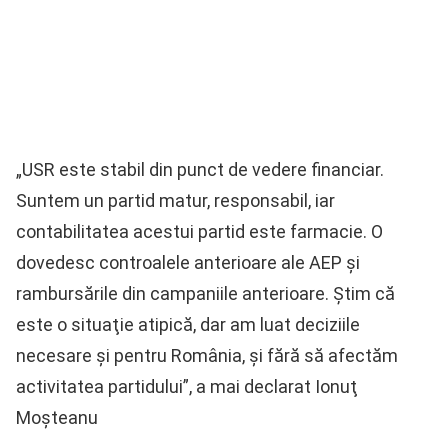
„USR este stabil din punct de vedere financiar.
Suntem un partid matur, responsabil, iar
contabilitatea acestui partid este farmacie. O
dovedesc controalele anterioare ale AEP şi
rambursările din campaniile anterioare. Ştim că
este o situaţie atipică, dar am luat deciziile
necesare şi pentru România, şi fără să afectăm
activitatea partidului”, a mai declarat Ionuţ
Moşteanu