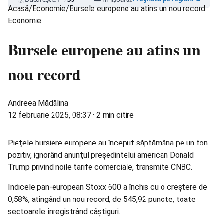
Acasă
/
Economie
/
Bursele europene au atins un nou record
Economie
Bursele europene au atins un
nou record
Andreea Mădălina
12 februarie 2025, 08:37
·
2 min citire
Pieţele bursiere europene au început săptămâna pe un ton
pozitiv, ignorând anunţul preşedintelui american Donald
Trump privind
noile tarife
comerciale, transmite CNBC.
Indicele pan-european Stoxx 600 a închis cu o creştere de
0,58%, atingând un
nou record
, de 545,92 puncte, toate
sectoarele înregistrând câştiguri.