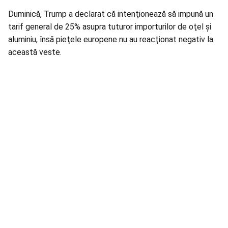
Duminică, Trump a declarat că intenţionează să impună un
tarif general de 25% asupra tuturor importurilor de oţel şi
aluminiu, însă pieţele europene nu au reacţionat negativ la
această veste.