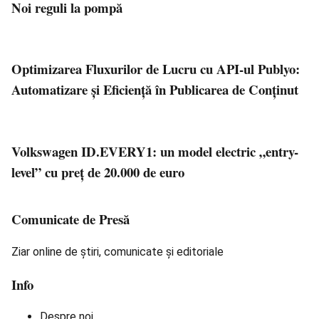
Noi reguli la pompă
Optimizarea Fluxurilor de Lucru cu API-ul Publyo:
Automatizare și Eficiență în Publicarea de Conținut
Volkswagen ID.EVERY1: un model electric „entry-
level” cu preț de 20.000 de euro
Comunicate de Presă
Ziar online de știri, comunicate și editoriale
Info
Despre noi