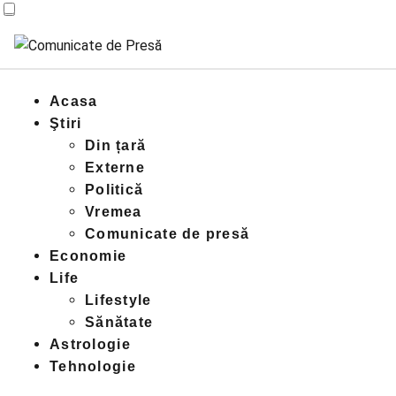
Acasa
Ştiri
Din țară
Externe
Politică
Vremea
Comunicate de presă
Economie
Life
Lifestyle
Sănătate
Astrologie
Tehnologie