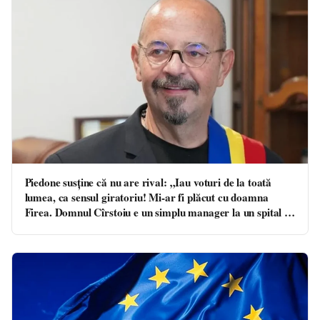
Piedone susţine că nu are rival: „Iau voturi de la toată
lumea, ca sensul giratoriu! Mi-ar fi plăcut cu doamna
Firea. Domnul Cîrstoiu e un simplu manager la un spital cu
14 etaje, atât”