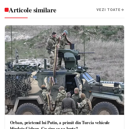
Articole similare
VEZI TOATE
Orban, prietenul lui Putin, a primit din Turcia vehicule
blindate Gidran. Cu cine se va lupta?