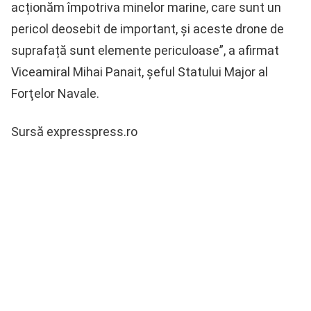
acționăm împotriva minelor marine, care sunt un
pericol deosebit de important, și aceste drone de
suprafață sunt elemente periculoase”, a afirmat
Viceamiral Mihai Panait, şeful Statului Major al
Forţelor Navale.
Sursă expresspress.ro