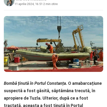
11 aprilie 2024, 16:51
·
2 min citire
Bombă ținută în Portul Constanța.
O amabarcațiune
suspectă a fost găsită, săptămâna trecută, în
apropiere de Tuzla. Ulterior, după ce a fost
tractată, aceasta a fost ținută în Portul