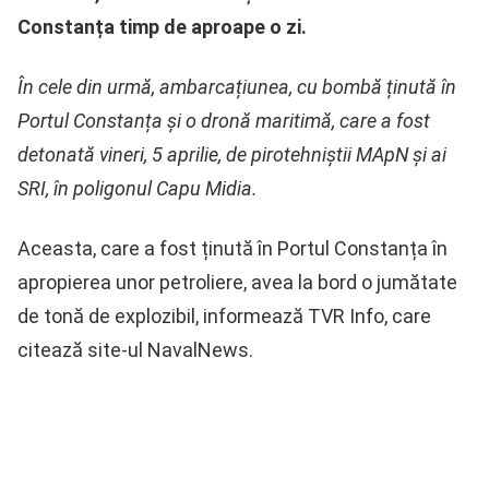
Constanța timp de aproape o zi.
În cele din urmă, ambarcațiunea, cu bombă ținută în
Portul Constanța și o dronă maritimă, care a fost
detonată vineri, 5 aprilie, de pirotehniștii MApN și ai
SRI, în poligonul Capu Midia.
Aceasta, care a fost ținută în Portul Constanța în
apropierea unor petroliere, avea la bord o jumătate
de tonă de explozibil, informează TVR Info, care
citează site-ul NavalNews.