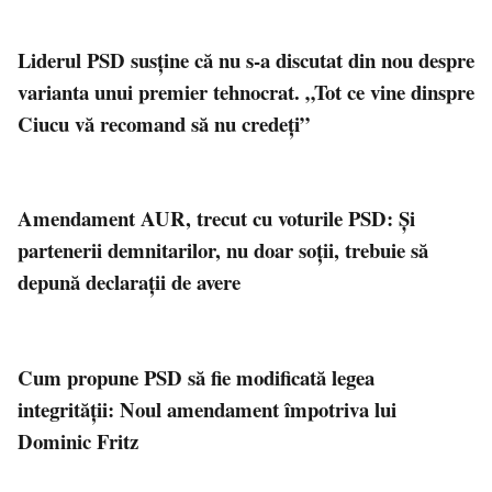
Liderul PSD susține că nu s-a discutat din nou despre
varianta unui premier tehnocrat. „Tot ce vine dinspre
Ciucu vă recomand să nu credeți”
Amendament AUR, trecut cu voturile PSD: Și
partenerii demnitarilor, nu doar soții, trebuie să
depună declarații de avere
Cum propune PSD să fie modificată legea
integrității: Noul amendament împotriva lui
Dominic Fritz