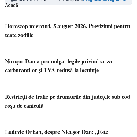
Acasă
Horoscop miercuri, 5 august 2026. Previziuni pentru
toate zodiile
Nicușor Dan a promulgat legile privind criza
carburanților și TVA redusă la locuințe
Restricții de trafic pe drumurile din județele sub cod
roșu de caniculă
Ludovic Orban, despre Nicușor Dan: „Este