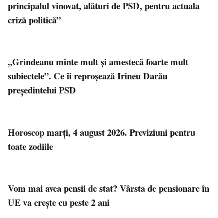
principalul vinovat, alături de PSD, pentru actuala
criză politică”
„Grindeanu minte mult şi amestecă foarte mult
subiectele”. Ce îi reproșează Irineu Darău
președintelui PSD
Horoscop marți, 4 august 2026. Previziuni pentru
toate zodiile
Vom mai avea pensii de stat? Vârsta de pensionare în
UE va crește cu peste 2 ani