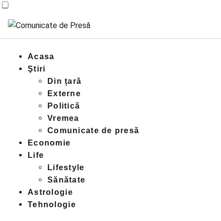
Acasa
Ştiri
Din țară
Externe
Politică
Vremea
Comunicate de presă
Economie
Life
Lifestyle
Sănătate
Astrologie
Tehnologie