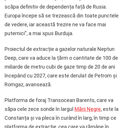
scăpa definitiv de dependența față de Rusia.
Europa începe să se trezească din toate punctele
de vedere, iar această trezire ne va face mai
puternici”, a mai spus Burduja.
Proiectul de extracție a gazelor naturale Neptun
Deep, care va aduce la țărm o cantitate de 100 de
miliarde de metru cubi de gaze timp de 20 de ani
începând cu 2027, care este derulat de Petrom și
Romgaz, avansează.
Platforma de foraj Transocean Barents, care va
săpa cele zece sonde în largul
Mării Negre
, este la
Constanța și va pleca în curând în larg, în timp ce
platforma de extracție, cea care va rămâne în