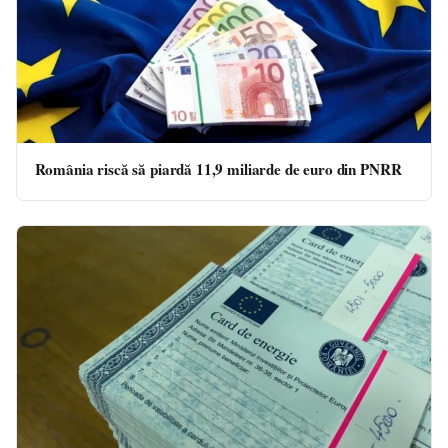
România riscă să piardă 11,9 miliarde de euro din PNRR