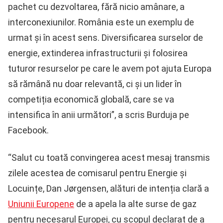
pachet cu dezvoltarea, fără nicio amânare, a
interconexiunilor. România este un exemplu de
urmat și în acest sens. Diversificarea surselor de
energie, extinderea infrastructurii și folosirea
tuturor resurselor pe care le avem pot ajuta Europa
să rămână nu doar relevantă, ci și un lider în
competiția economică globală, care se va
intensifica în anii următori”, a scris Burduja pe
Facebook.
“Salut cu toată convingerea acest mesaj transmis
zilele acestea de comisarul pentru Energie și
Locuințe, Dan Jørgensen, alături de intenția clară a
Uniunii Europene
de a apela la alte surse de gaz
pentru necesarul Europei, cu scopul declarat de a