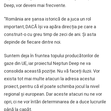
Deep, vor deveni mai frecvente.
“România are șansa istorică de a juca un rol
important, DACĂ își va apăra direcția pe care a
construit-o cu greu timp de zeci de ani. Și asta
depinde de fiecare dintre noi.
Suntem deja în fruntea topului producătorilor de
gaze din UE, iar proiectul Neptun Deep ne va
consolida această poziție. Nu vă faceți iluzii. Vor
exista tot mai multe atacuri la adresa acestui
proiect, pentru că el poate schimba jocul la nivel
regional și european. Dar aceste atacuri nu ne vor
opri, ci ne vor întări determinarea de a duce lucrurile
până la capăt.