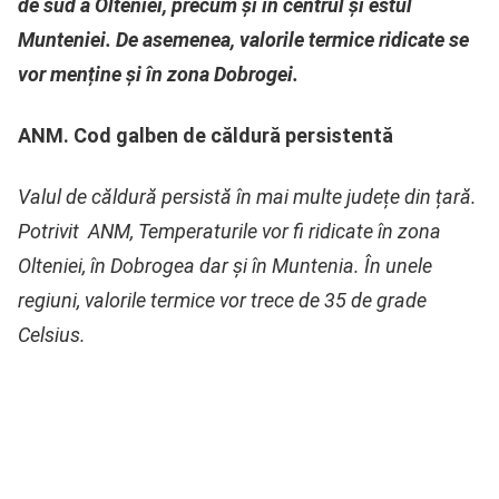
de sud a Olteniei, precum și în centrul și estul
Munteniei. De asemenea, valorile termice ridicate se
vor menține și în zona Dobrogei.
ANM. Cod galben de căldură persistentă
Valul de căldură persistă în mai multe județe din țară.
Potrivit ANM, Temperaturile vor fi ridicate în zona
Olteniei, în Dobrogea dar și în Muntenia. În unele
regiuni, valorile termice vor trece de 35 de grade
Celsius.