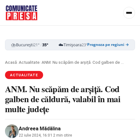
⛈️
☁️
☁️
București
21°
/
35°
Timișoara
23°
/
37°
Cluj-Napoca
19
Prognoza pe regiuni →
Acasă
/
Actualitate
/
ANM. Nu scăpăm de arșiță. Cod galben de căldură, valabil în mai multe județe
ACTUALITATE
ANM. Nu scăpăm de arșiță. Cod
galben de căldură, valabil în mai
multe județe
Andreea Mădălina
22 iulie 2024, 16:01
·
2 min citire