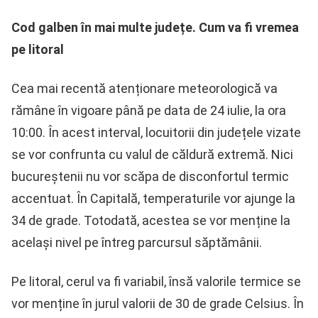
Cod galben în mai multe județe. Cum va fi vremea
pe litoral
Cea mai recentă atenționare meteorologică va
rămâne în vigoare până pe data de 24 iulie, la ora
10:00. În acest interval, locuitorii din județele vizate
se vor confrunta cu valul de căldură extremă. Nici
bucureștenii nu vor scăpa de disconfortul termic
accentuat. În Capitală, temperaturile vor ajunge la
34 de grade. Totodată, acestea se vor menține la
același nivel pe întreg parcursul săptămânii.
Pe litoral, cerul va fi variabil, însă valorile termice se
vor menține în jurul valorii de 30 de grade Celsius. În