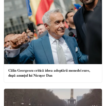
Călin Georgescu critică ideea adoptării monedei euro,
după anunțul lui Nicușor Dan