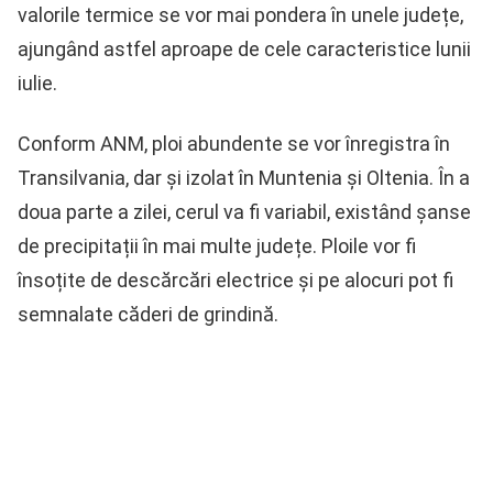
valorile termice se vor mai pondera în unele județe,
ajungând astfel aproape de cele caracteristice lunii
iulie.
Conform ANM, ploi abundente se vor înregistra în
Transilvania, dar și izolat în Muntenia și Oltenia. În a
doua parte a zilei, cerul va fi variabil, existând șanse
de precipitații în mai multe județe. Ploile vor fi
însoțite de descărcări electrice și pe alocuri pot fi
semnalate căderi de grindină.