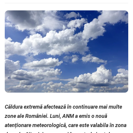
Căldura extremă afectează în continuare mai multe
zone ale României. Luni, ANM a emis o nouă
atenționare meteorologică, care este valabila în zona