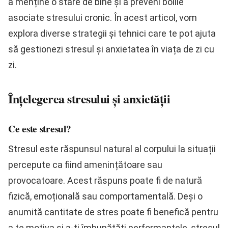
a menține o stare de bine și a preveni bolile
asociate stresului cronic. În acest articol, vom
explora diverse strategii și tehnici care te pot ajuta
să gestionezi stresul și anxietatea în viața de zi cu
zi.
Înțelegerea stresului și anxietății
Ce este stresul?
Stresul este răspunsul natural al corpului la situații
percepute ca fiind amenințătoare sau
provocatoare. Acest răspuns poate fi de natură
fizică, emoțională sau comportamentală. Deși o
anumită cantitate de stres poate fi benefică pentru
a te motiva și a-ți îmbunătăți performanțele, stresul