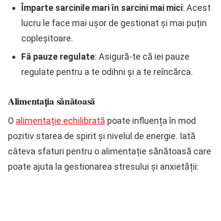
Împarte sarcinile mari în sarcini mai mici
: Acest
lucru le face mai ușor de gestionat și mai puțin
copleșitoare.
Fă pauze regulate
: Asigură-te că iei pauze
regulate pentru a te odihni și a te reîncărca.
Alimentația sănătoasă
O
alimentație echilibrată
poate influența în mod
pozitiv starea de spirit și nivelul de energie. Iată
câteva sfaturi pentru o alimentație sănătoasă care
poate ajuta la gestionarea stresului și anxietății: