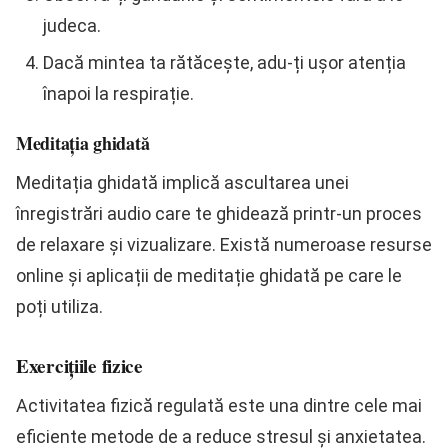
judeca.
Dacă mintea ta rătăcește, adu-ți ușor atenția
înapoi la respirație.
Meditația ghidată
Meditația ghidată implică ascultarea unei
înregistrări audio care te ghidează printr-un proces
de relaxare și vizualizare. Există numeroase resurse
online și aplicații de meditație ghidată pe care le
poți utiliza.
Exercițiile fizice
Activitatea fizică regulată este una dintre cele mai
eficiente metode de a reduce stresul și anxietatea.