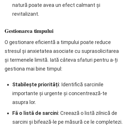
natură poate avea un efect calmant și
revitalizant.
Gestionarea timpului
O gestionare eficientă a timpului poate reduce
stresul și anxietatea asociate cu suprasolicitarea
și termenele limită. Iată câteva sfaturi pentru a-ți
gestiona mai bine timpul:
Stabilește priorități
: Identifică sarcinile
importante și urgente și concentrează-te
asupra lor.
Fă o listă de sarcini
: Creează o listă zilnică de
sarcini și bifează-le pe măsură ce le completezi.