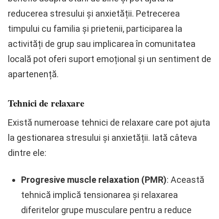
reducerea stresului și anxietății. Petrecerea
timpului cu familia și prietenii, participarea la
activități de grup sau implicarea în comunitatea
locală pot oferi suport emoțional și un sentiment de
apartenență.
Tehnici de relaxare
Există numeroase tehnici de relaxare care pot ajuta
la gestionarea stresului și anxietății. Iată câteva
dintre ele:
Progresive muscle relaxation (PMR)
: Această
tehnică implică tensionarea și relaxarea
diferitelor grupe musculare pentru a reduce