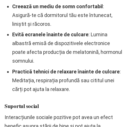
Creează un mediu de somn confortabil
:
Asigură-te că dormitorul tău este întunecat,
liniștit și răcoros.
Evită ecranele înainte de culcare
: Lumina
albastră emisă de dispozitivele electronice
poate afecta producția de melatonină, hormonul
somnului.
Practică tehnici de relaxare înainte de culcare
:
Meditația, respirația profundă sau cititul unei
cărți pot ajuta la relaxare.
Suportul social
Interacțiunile sociale pozitive pot avea un efect
benefic asupra stării de bine și pot ajuta la