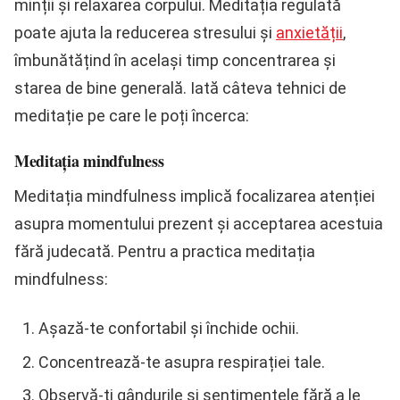
minții și relaxarea corpului. Meditația regulată
poate ajuta la reducerea stresului și
anxietății
,
îmbunătățind în același timp concentrarea și
starea de bine generală. Iată câteva tehnici de
meditație pe care le poți încerca:
Meditația mindfulness
Meditația mindfulness implică focalizarea atenției
asupra momentului prezent și acceptarea acestuia
fără judecată. Pentru a practica meditația
mindfulness:
Așază-te confortabil și închide ochii.
Concentrează-te asupra respirației tale.
Observă-ți gândurile și sentimentele fără a le