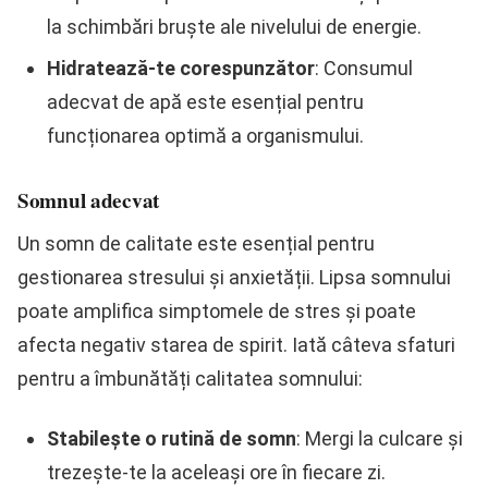
la schimbări bruște ale nivelului de energie.
Hidratează-te corespunzător
: Consumul
adecvat de apă este esențial pentru
funcționarea optimă a organismului.
Somnul adecvat
Un somn de calitate este esențial pentru
gestionarea stresului și anxietății. Lipsa somnului
poate amplifica simptomele de stres și poate
afecta negativ starea de spirit. Iată câteva sfaturi
pentru a îmbunătăți calitatea somnului:
Stabilește o rutină de somn
: Mergi la culcare și
trezește-te la aceleași ore în fiecare zi.