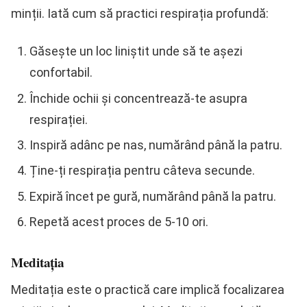
minții. Iată cum să practici respirația profundă:
Găsește un loc liniștit unde să te așezi
confortabil.
Închide ochii și concentrează-te asupra
respirației.
Inspiră adânc pe nas, numărând până la patru.
Ține-ți respirația pentru câteva secunde.
Expiră încet pe gură, numărând până la patru.
Repetă acest proces de 5-10 ori.
Meditația
Meditația este o practică care implică focalizarea