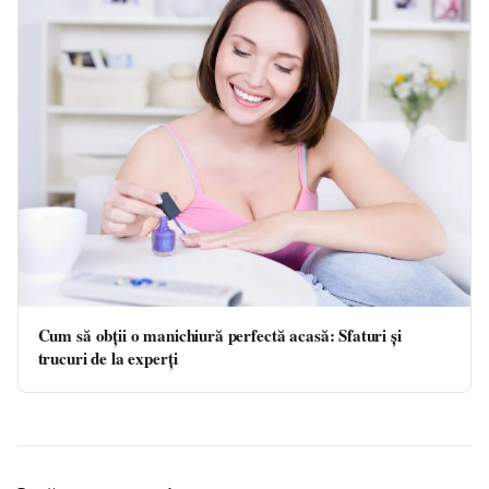
Cum să obții o manichiură perfectă acasă: Sfaturi și
trucuri de la experți