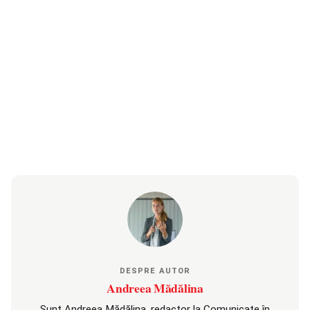
DESPRE AUTOR
Andreea Mădălina
Sunt Andreea Mădălina, redactor la Comunicate în