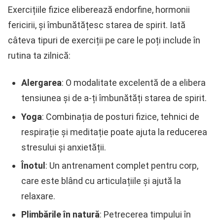
Exercițiile fizice eliberează endorfine, hormonii
fericirii, și îmbunătățesc starea de spirit. Iată
câteva tipuri de exerciții pe care le poți include în
rutina ta zilnică:
Alergarea
: O modalitate excelentă de a elibera
tensiunea și de a-ți îmbunătăți starea de spirit.
Yoga
: Combinația de posturi fizice, tehnici de
respirație și meditație poate ajuta la reducerea
stresului și anxietății.
Înotul
: Un antrenament complet pentru corp,
care este blând cu articulațiile și ajută la
relaxare.
Plimbările în natură
: Petrecerea timpului în