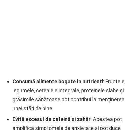
Consumă alimente bogate în nutrienți
: Fructele,
legumele, cerealele integrale, proteinele slabe și
grăsimile sănătoase pot contribui la menținerea
unei stări de bine.
Evită excesul de cafeină și zahăr
: Acestea pot
amplifica simptomele de anxietate și pot duce