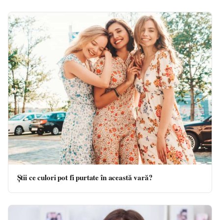
Știi ce culori pot fi purtate în această vară?